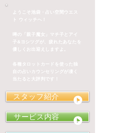
ようこそ池袋・占い空間ウエス
ト ウィッチへ！
噂の「親子魔女」マチ子とアイ
子&ヨシツグが、疲れたあなたを
優しくお出迎えしますよ。
各種タロットカードを使った独
自の占いカウンセリングが凄く
当たると大評判です！
スタッフ紹介
サービス内容