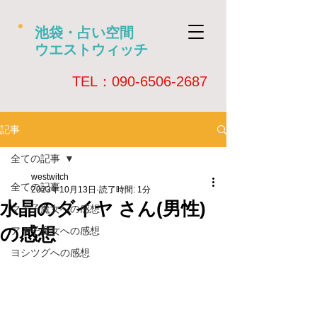
池袋・占い空間
ウエストウィッチ
​TEL：090-6506-2687
記事
全ての記事
westwitch
全ての記事
2023年10月13日
読了時間: 1分
水晶のダイヤ さん(男性)
マチ子魔女への感想
の感想
アイ子魔女への感想
ヨシツグへの感想