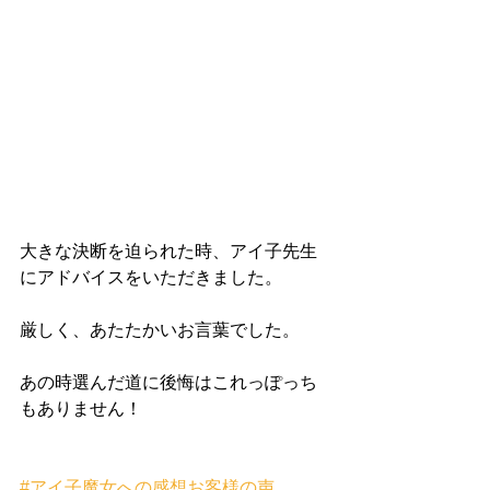
大きな決断を迫られた時、アイ子先生
にアドバイスをいただきました。 
厳しく、あたたかいお言葉でした。 
あの時選んだ道に後悔はこれっぽっち
もありません！　 
#アイ子魔女への感想お客様の声