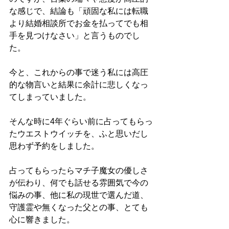
な感じで、結論も「頑固な私には転職
より結婚相談所でお金を払ってでも相
手を見つけなさい」と言うものでし
た。
今と、これからの事で迷う私には高圧
的な物言いと結果に余計に悲しくなっ
てしまっていました。
そんな時に4年ぐらい前に占ってもらっ
たウエストウイッチを、ふと思いだし
思わず予約をしました。
占ってもらったらマチ子魔女の優しさ
が伝わり、何でも話せる雰囲気で今の
悩みの事、他に私の現世で選んだ道、
守護霊や無くなった父との事、とても
心に響きました。