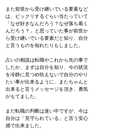
また前世から受け継いでいる要素など
は、ビックリするぐらい当たっていて
「なぜ好きなんだろう？なぜ落ち着く
んだろう？」と思っていた事が前世か
ら受け継いでいる要素だと知り、自分
と言うものを知れたりもしました。
占いの相談は転職やこれから先の事で
したか、まずは自分を知り、今の状況
を冷静に見つめ怯えないで自分のやり
たい事が出来るように、またちゃんと
出来ると言うメッセージを頂き、勇気
がもてました。
まだ転職の判断は迷い中ですが、今は
自分は「見守られている」と言う安心
感で出来ました。