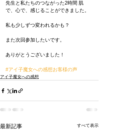
先生と私たちのつながった2時間 肌
で、心で、感じることができました。
私も少しずつ変われるかも？
また次回参加したいです。
ありがとうございました！
#アイ子魔女への感想お客様の声
アイ子魔女への感想
すべて表示
最新記事